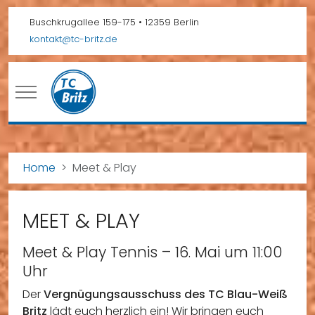
Buschkrugallee 159-175 • 12359 Berlin
kontakt@tc-britz.de
Mobile Menu Toggle
Home
Meet & Play
MEET & PLAY
Meet & Play Tennis – 16. Mai um 11:00
Uhr
Der
Vergnügungsausschuss des TC Blau-Weiß
Britz
lädt euch herzlich ein! Wir bringen euch