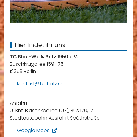
Hier findet ihr uns
TC Blau-Weiß Britz 1950 e.V.
Buschkrugallee 159-175
12359 Berlin
kontakt@tc-britz.de
Anfahrt:
U-Bhf. Blaschkoallee (U7), Bus 170, 171
Stadtautobahn Ausfahrt Späthstraße
Google Maps