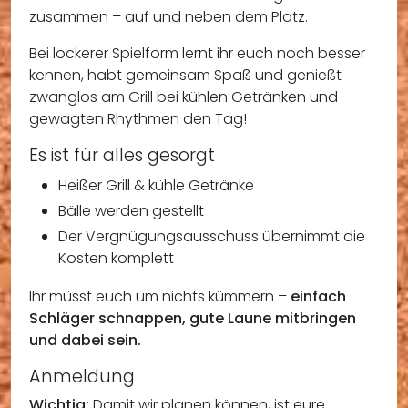
zusammen – auf und neben dem Platz.
Bei lockerer Spielform lernt ihr euch noch besser
kennen, habt gemeinsam Spaß und genießt
zwanglos am Grill bei kühlen Getränken und
gewagten Rhythmen den Tag!
Es ist für alles gesorgt
Heißer Grill & kühle Getränke
Bälle werden gestellt
Der Vergnügungsausschuss übernimmt die
Kosten komplett
Ihr müsst euch um nichts kümmern –
einfach
Schläger schnappen, gute Laune mitbringen
und dabei sein.
Anmeldung
Wichtig:
Damit wir planen können, ist eure