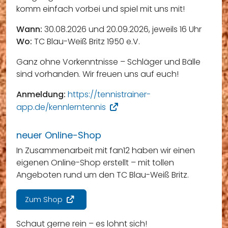
komm einfach vorbei und spiel mit uns mit!
Wann:
30.08.2026 und 20.09.2026, jeweils 16 Uhr
Wo:
TC Blau-Weiß Britz 1950 e.V.
Ganz ohne Vorkenntnisse – Schläger und Bälle
sind vorhanden. Wir freuen uns auf euch!
Anmeldung:
https://tennistrainer-
app.de/kennlerntennis
neuer Online-Shop
In Zusammenarbeit mit fan12 haben wir einen
eigenen Online-Shop erstellt – mit tollen
Angeboten rund um den TC Blau-Weiß Britz.
Zum Shop
Schaut gerne rein – es lohnt sich!