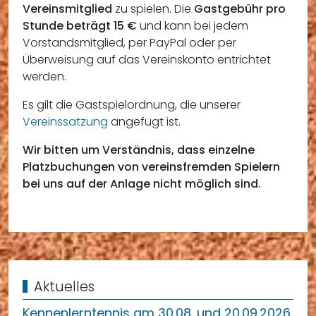
Vereinsmitglied
zu spielen. Die
Gastgebühr pro
Stunde beträgt 15 €
und kann bei jedem
Vorstandsmitglied, per PayPal oder per
Überweisung auf das Vereinskonto entrichtet
werden.
Es gilt die Gastspielordnung, die unserer
Vereinssatzung
angefügt ist.
Wir bitten um Verständnis, dass einzelne
Platzbuchungen von vereinsfremden Spielern
bei uns auf der Anlage nicht möglich sind.
Aktuelles
Kennenlerntennis am 30.08. und 20.09.2026