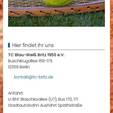
Hier findet ihr uns
TC Blau-Weiß Britz 1950 e.V.
Buschkrugallee 159-175
12359 Berlin
kontakt@tc-britz.de
Anfahrt:
U-Bhf. Blaschkoallee (U7), Bus 170, 171
Stadtautobahn Ausfahrt Späthstraße