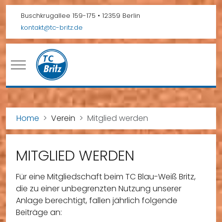
Buschkrugallee 159-175 • 12359 Berlin
kontakt@tc-britz.de
Mobile Menu Toggle
Home
Verein
Mitglied werden
MITGLIED WERDEN
Für eine Mitgliedschaft beim TC Blau-Weiß Britz,
die zu einer unbegrenzten Nutzung unserer
Anlage berechtigt, fallen jährlich folgende
Beiträge an: