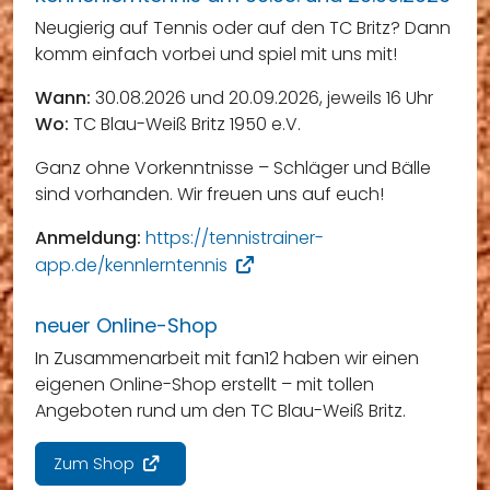
Neugierig auf Tennis oder auf den TC Britz? Dann
komm einfach vorbei und spiel mit uns mit!
Wann:
30.08.2026 und 20.09.2026, jeweils 16 Uhr
Wo:
TC Blau-Weiß Britz 1950 e.V.
Ganz ohne Vorkenntnisse – Schläger und Bälle
sind vorhanden. Wir freuen uns auf euch!
Anmeldung:
https://tennistrainer-
app.de/kennlerntennis
neuer Online-Shop
In Zusammenarbeit mit fan12 haben wir einen
eigenen Online-Shop erstellt – mit tollen
Angeboten rund um den TC Blau-Weiß Britz.
Zum Shop